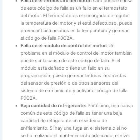
Falla en el termostato del motor:
Otra posible causa
de este código de falla es un fallo en el termostato
del motor. El termostato es el encargado de regular
la temperatura del motor y si está defectuoso, puede
provocar fluctuaciones en la temperatura y generar
el código de falla P0C2A.
Falla en el módulo de control del motor:
Un
problema en el módulo de control del motor también
puede ser la causa de este código de falla. Si el
módulo está dañado o tiene un fallo en su
programación, puede generar lecturas incorrectas
del sensor de presión o de otros sensores del
sistema de enfriamiento y activar el código de falla
P0C2A.
Baja cantidad de refrigerante:
Por último, una causa
común de este código de falla es tener una baja
cantidad de refrigerante en el sistema de
enfriamiento. Si hay una fuga en el sistema o si no
se ha realizado el mantenimiento adecuado, el nivel