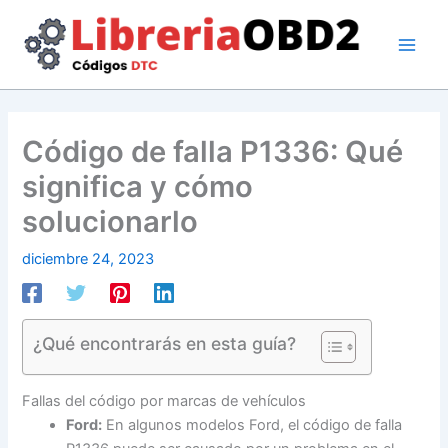
Ir
al
contenido
Código de falla P1336: Qué
significa y cómo
solucionarlo
diciembre 24, 2023
¿Qué encontrarás en esta guía?
Fallas del código por marcas de vehículos
Ford:
En algunos modelos Ford, el código de falla