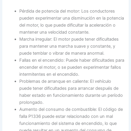
Pérdida de potencia del motor: Los conductores
pueden experimentar una disminución en la potencia
del motor, lo que puede dificultar la aceleración o
mantener una velocidad constante.
Marcha irregular: El motor puede tener dificultades
para mantener una marcha suave y constante, y
puede temblar o vibrar de manera anormal.
Fallas en el encendido: Puede haber dificultades para
encender el motor, o se pueden experimentar fallos
intermitentes en el encendido.
Problemas de arranque en caliente: El vehículo
puede tener dificultades para arrancar después de
haber estado en funcionamiento durante un período
prolongado.
Aumento del consumo de combustible: El código de
falla P1336 puede estar relacionado con un mal
funcionamiento del sistema de encendido, lo que
puede resultar en un aumento del consumo de