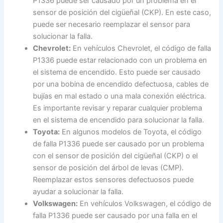
P1336 puede ser causado por un problema en el
sensor de posición del cigüeñal (CKP). En este caso,
puede ser necesario reemplazar el sensor para
solucionar la falla.
Chevrolet:
En vehículos Chevrolet, el código de falla
P1336 puede estar relacionado con un problema en
el sistema de encendido. Esto puede ser causado
por una bobina de encendido defectuosa, cables de
bujías en mal estado o una mala conexión eléctrica.
Es importante revisar y reparar cualquier problema
en el sistema de encendido para solucionar la falla.
Toyota:
En algunos modelos de Toyota, el código
de falla P1336 puede ser causado por un problema
con el sensor de posición del cigüeñal (CKP) o el
sensor de posición del árbol de levas (CMP).
Reemplazar estos sensores defectuosos puede
ayudar a solucionar la falla.
Volkswagen:
En vehículos Volkswagen, el código de
falla P1336 puede ser causado por una falla en el