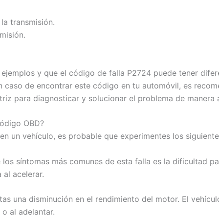
la transmisión.
misión.
ejemplos y que el código de falla P2724 puede tener difer
n caso de encontrar este código en tu automóvil, es recom
riz para diagnosticar y solucionar el problema de manera
 código OBD?
en un vehículo, es probable que experimentes los siguiente
los síntomas más comunes de esta falla es la dificultad 
al acelerar.
tas una disminución en el rendimiento del motor. El vehícul
 o al adelantar.