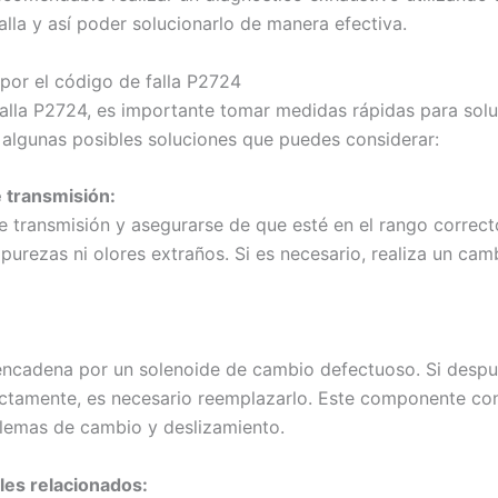
lla y así poder solucionarlo de manera efectiva.
 por el código de falla P2724
alla P2724, es importante tomar medidas rápidas para sol
 algunas posibles soluciones que puedes considerar:
de transmisión:
 de transmisión y asegurarse de que esté en el rango corre
purezas ni olores extraños. Si es necesario, realiza un camb
encadena por un solenoide de cambio defectuoso. Si despu
tamente, es necesario reemplazarlo. Este componente contro
lemas de cambio y deslizamiento.
bles relacionados: