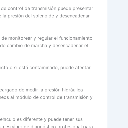
 de control de transmisión puede presentar
e la presión del solenoide y desencadenar
 de monitorear y regular el funcionamiento
de de cambio de marcha y desencadenar el
rrecto o si está contaminado, puede afectar
ncargado de medir la presión hidráulica
neos al módulo de control de transmisión y
ehículo es diferente y puede tener sus
 un escáner de diagnóstico profesional para