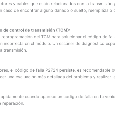
ctores y cables que están relacionados con la transmisión 
n caso de encontrar alguno dañado o suelto, reemplázalo o
o de control de transmisión (TCM):
a reprogramación del TCM para solucionar el código de fal
 incorrecta en el módulo. Un escáner de diagnóstico espec
a transmisión.
iores, el código de falla P2724 persiste, es recomendable 
er una evaluación más detallada del problema y realizar l
ápidamente cuando aparece un código de falla en tu vehícul
 reparación.