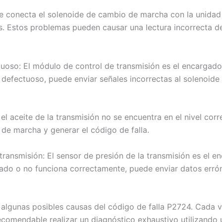
e conecta el solenoide de cambio de marcha con la unidad
os. Estos problemas pueden causar una lectura incorrecta d
uoso: El módulo de control de transmisión es el encargado
á defectuoso, puede enviar señales incorrectas al solenoi
i el aceite de la transmisión no se encuentra en el nivel co
de marcha y generar el código de falla.
transmisión: El sensor de presión de la transmisión es el e
ñado o no funciona correctamente, puede enviar datos erró
algunas posibles causas del código de falla P2724. Cada v
 recomendable realizar un diagnóstico exhaustivo utilizando