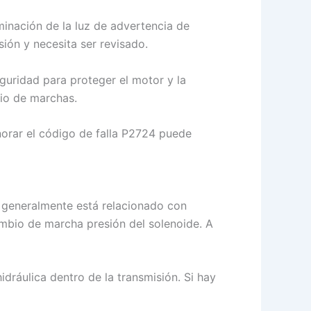
minación de la luz de advertencia de
ión y necesita ser revisado.
uridad para proteger el motor y la
bio de marchas.
gnorar el código de falla P2724 puede
 generalmente está relacionado con
ambio de marcha presión del solenoide. A
dráulica dentro de la transmisión. Si hay