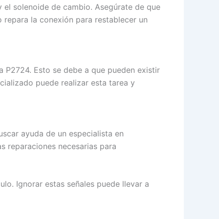
y el solenoide de cambio. Asegúrate de que
 repara la conexión para restablecer un
la P2724. Esto se debe a que pueden existir
ializado puede realizar esta tarea y
buscar ayuda de un especialista en
as reparaciones necesarias para
o. Ignorar estas señales puede llevar a