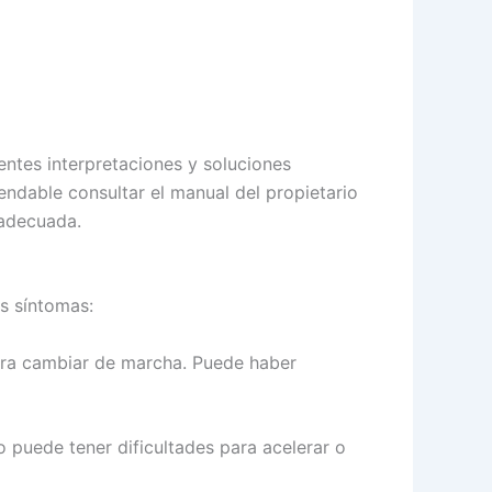
entes interpretaciones y soluciones
endable consultar el manual del propietario
 adecuada.
s síntomas:
para cambiar de marcha. Puede haber
o puede tener dificultades para acelerar o