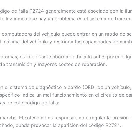
ódigo de falla P2724 generalmente está asociado con la ilu
ta luz indica que hay un problema en el sistema de transmis
a computadora del vehículo puede entrar en un modo de seg
ad máxima del vehículo y restringir las capacidades de cam
ntomas, es importante abordar la falla lo antes posible. I
 de transmisión y mayores costos de reparación.
n el sistema de diagnóstico a bordo (OBD) de un vehículo,
specífico indica un mal funcionamiento en el circuito de c
as de este código de falla:
archa: El solenoide es responsable de regular la presión hi
 dañado, puede provocar la aparición del código P2724.