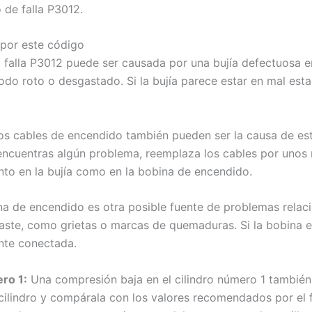
 de falla P3012.
 por este código
 falla P3012 puede ser causada por una bujía defectuosa en
odo roto o desgastado. Si la bujía parece estar en mal est
s cables de encendido también pueden ser la causa de esta 
i encuentras algún problema, reemplaza los cables por unos
to en la bujía como en la bobina de encendido.
a de encendido es otra posible fuente de problemas rela
aste, como grietas o marcas de quemaduras. Si la bobina e
nte conectada.
ero 1:
Una compresión baja en el cilindro número 1 también 
cilindro y compárala con los valores recomendados por el f