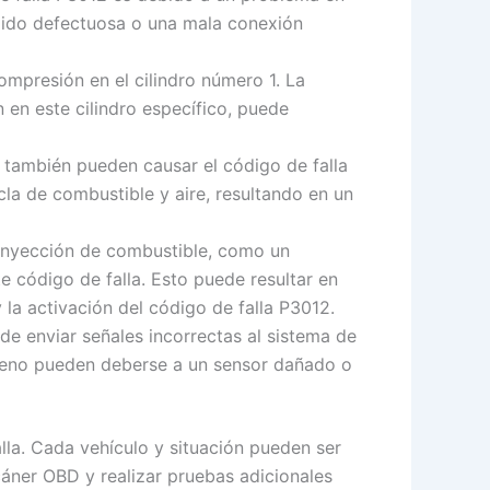
ndido defectuosa o una mala conexión
ompresión en el cilindro número 1. La
 en este cilindro específico, puede
ón también pueden causar el código de falla
cla de combustible y aire, resultando en un
 inyección de combustible, como un
e código de falla. Esto puede resultar en
 la activación del código de falla P3012.
de enviar señales incorrectas al sistema de
xígeno pueden deberse a un sensor dañado o
lla. Cada vehículo y situación pueden ser
cáner OBD y realizar pruebas adicionales