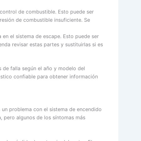
 control de combustible. Esto puede ser
esión de combustible insuficiente. Se
 en el sistema de escape. Esto puede ser
a revisar estas partes y sustituirlas si es
s de falla según el año y modelo del
óstico confiable para obtener información
n un problema con el sistema de encendido
a, pero algunos de los síntomas más