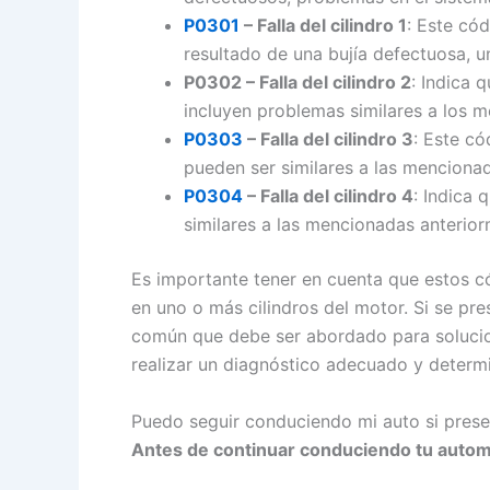
P0301
– Falla del cilindro 1
: Este có
resultado de una bujía defectuosa, 
P0302 – Falla del cilindro 2
: Indica 
incluyen problemas similares a los m
P0303
– Falla del cilindro 3
: Este có
pueden ser similares a las mencionada
P0304
– Falla del cilindro 4
: Indica 
similares a las mencionadas anteriorm
Es importante tener en cuenta que estos c
en uno o más cilindros del motor. Si se pr
común que debe ser abordado para solucio
realizar un diagnóstico adecuado y determi
Puedo seguir conduciendo mi auto si presen
Antes de continuar conduciendo tu autom