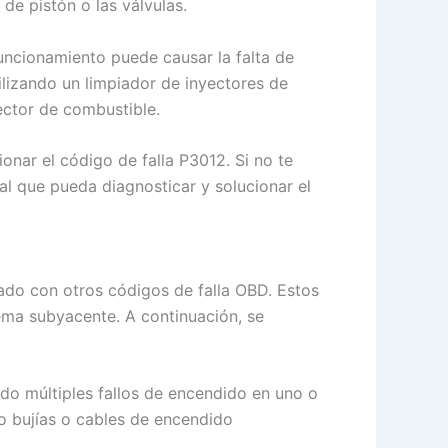
de pistón o las válvulas.
uncionamiento puede causar la falta de
tilizando un limpiador de inyectores de
ector de combustible.
onar el código de falla P3012. Si no te
al que pueda diagnosticar y solucionar el
ado con otros códigos de falla OBD. Estos
ema subyacente. A continuación, se
tado múltiples fallos de encendido en uno o
o bujías o cables de encendido