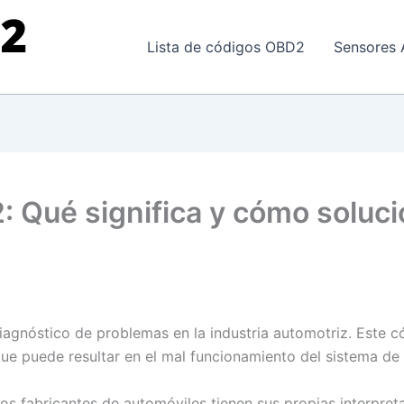
Lista de códigos OBD2
Sensores 
: Qué significa y cómo soluci
iagnóstico de problemas en la industria automotriz. Este c
 que puede resultar en el mal funcionamiento del sistema de 
os fabricantes de automóviles tienen sus propias interpret