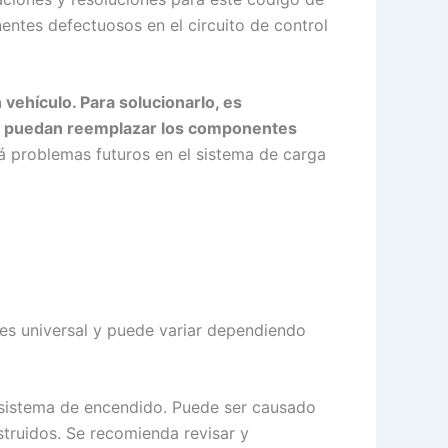
nentes defectuosos en el circuito de control
 vehículo. Para solucionarlo, es
so y puedan reemplazar los componentes
á problemas futuros en el sistema de carga
es universal y puede variar dependiendo
 sistema de encendido. Puede ser causado
truidos. Se recomienda revisar y