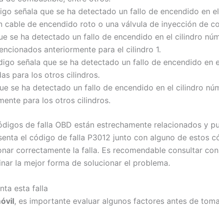
digo señala que se ha detectado un fallo de encendido en el
un cable de encendido roto o una válvula de inyección de 
que se ha detectado un fallo de encendido en el cilindro nú
encionados anteriormente para el cilindro 1.
digo señala que se ha detectado un fallo de encendido en e
s para los otros cilindros.
que se ha detectado un fallo de encendido en el cilindro n
ente para los otros cilindros.
ódigos de falla OBD están estrechamente relacionados y pu
esenta el código de falla P3012 junto con alguno de estos 
nar correctamente la falla. Es recomendable consultar co
nar la mejor forma de solucionar el problema.
ta esta falla
óvil
, es importante evaluar algunos factores antes de toma