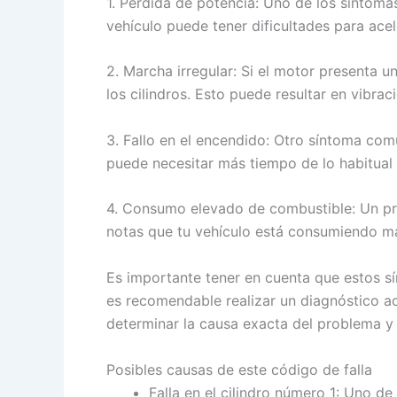
1. Pérdida de potencia: Uno de los síntoma
vehículo puede tener dificultades para ace
2. Marcha irregular: Si el motor presenta 
los cilindros. Esto puede resultar en vibra
3. Fallo en el encendido: Otro síntoma común
puede necesitar más tiempo de lo habitual
4. Consumo elevado de combustible: Un pr
notas que tu vehículo está consumiendo más
Es importante tener en cuenta que estos sí
es recomendable realizar un diagnóstico a
determinar la causa exacta del problema y 
Posibles causas de este código de falla
Falla en el cilindro número 1: Uno d