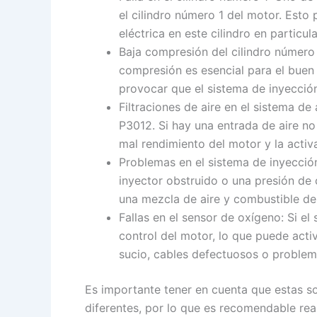
el cilindro número 1 del motor. Esto
eléctrica en este cilindro en particula
Baja compresión del cilindro número 
compresión es esencial para el buen 
provocar que el sistema de inyecció
Filtraciones de aire en el sistema de
P3012. Si hay una entrada de aire no
mal rendimiento del motor y la activa
Problemas en el sistema de inyecció
inyector obstruido o una presión de 
una mezcla de aire y combustible des
Fallas en el sensor de oxígeno: Si e
control del motor, lo que puede acti
sucio, cables defectuosos o problem
Es importante tener en cuenta que estas so
diferentes, por lo que es recomendable rea