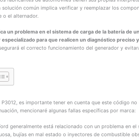
la solución común implica verificar y reemplazar los compo
 o el alternador.
ca un problema en el sistema de carga de la batería de un
ler especializado para que realicen un diagnóstico preci
egurará el correcto funcionamiento del generador y evitar
 P3012, es importante tener en cuenta que este código no 
nuación, mencionaré algunas fallas específicas por marca:
Ford generalmente está relacionado con un problema en el
osa, bujías en mal estado o inyectores de combustible obs