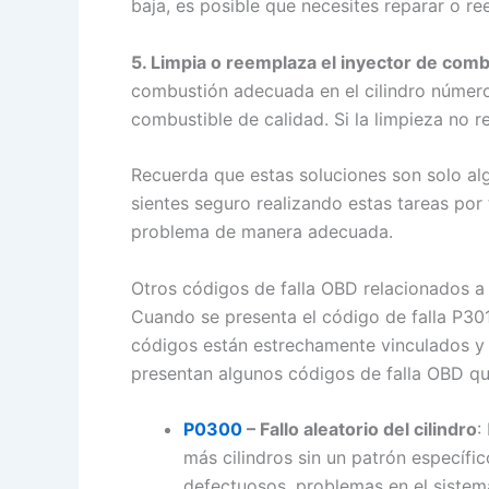
baja, es posible que necesites reparar o r
5. Limpia o reemplaza el inyector de comb
combustión adecuada en el cilindro número 1,
combustible de calidad. Si la limpieza no 
Recuerda que estas soluciones son solo alg
sientes seguro realizando estas tareas por
problema de manera adecuada.
Otros códigos de falla OBD relacionados a
Cuando se presenta el código de falla P30
códigos están estrechamente vinculados y 
presentan algunos códigos de falla OBD qu
P0300
– Fallo aleatorio del cilindro
:
más cilindros sin un patrón específ
defectuosos, problemas en el sistem