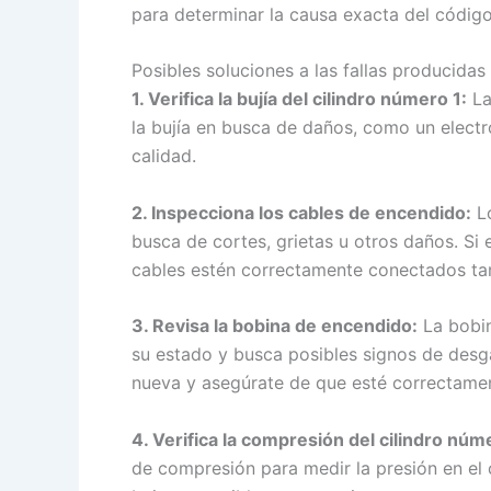
para determinar la causa exacta del código
Posibles soluciones a las fallas producidas
1. Verifica la bujía del cilindro número 1:
La
la bujía en busca de daños, como un electr
calidad.
2. Inspecciona los cables de encendido:
Lo
busca de cortes, grietas u otros daños. S
cables estén correctamente conectados tan
3. Revisa la bobina de encendido:
La bobin
su estado y busca posibles signos de desg
nueva y asegúrate de que esté correctame
4. Verifica la compresión del cilindro núm
de compresión para medir la presión en el 