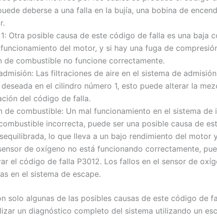
 puede deberse a una falla en la bujía, una bobina de ence
r.
1: Otra posible causa de este código de falla es una baja c
funcionamiento del motor, y si hay una fuga de compresión
n de combustible no funcione correctamente.
 admisión: Las filtraciones de aire en el sistema de admisi
 deseada en el cilindro número 1, esto puede alterar la mez
ción del código de falla.
n de combustible: Un mal funcionamiento en el sistema de
combustible incorrecta, puede ser una posible causa de est
equilibrada, lo que lleva a un bajo rendimiento del motor y
l sensor de oxígeno no está funcionando correctamente, pue
var el código de falla P3012. Los fallos en el sensor de o
as en el sistema de escape.
n solo algunas de las posibles causas de este código de fa
lizar un diagnóstico completo del sistema utilizando un es