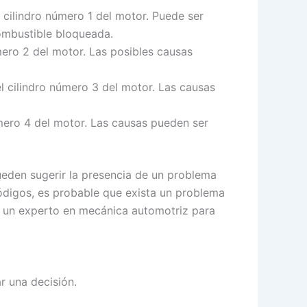
 cilindro número 1 del motor. Puede ser
combustible bloqueada.
mero 2 del motor. Las posibles causas
l cilindro número 3 del motor. Las causas
úmero 4 del motor. Las causas pueden ser
eden sugerir la presencia de un problema
códigos, es probable que exista un problema
n un experto en mecánica automotriz para
r una decisión.