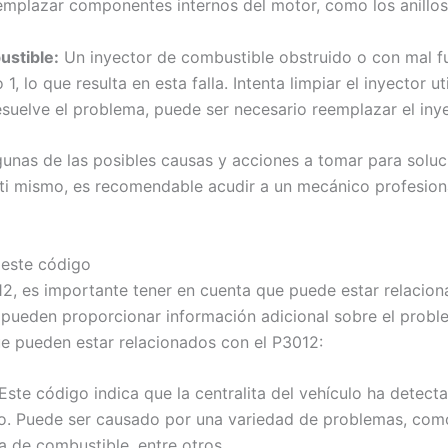
eemplazar componentes internos del motor, como los anillos 
ustible:
Un inyector de combustible obstruido o con mal f
 lo que resulta en esta falla. Intenta limpiar el inyector u
resuelve el problema, puede ser necesario reemplazar el iny
unas de las posibles causas y acciones a tomar para soluci
 ti mismo, es recomendable acudir a un mecánico profesion
 este código
12, es importante tener en cuenta que puede estar relacion
pueden proporcionar información adicional sobre el probl
e pueden estar relacionados con el P3012:
 Este código indica que la centralita del vehículo ha detec
ico. Puede ser causado por una variedad de problemas, com
a de combustible, entre otros.