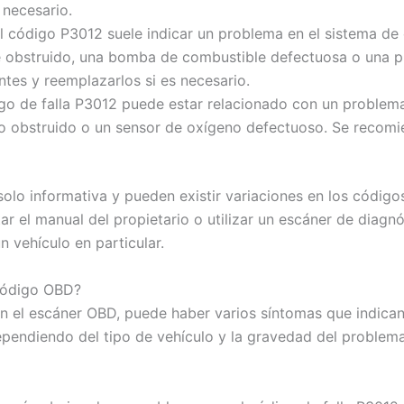
necesario.
l código P3012 suele indicar un problema en el sistema de
e obstruido, una bomba de combustible defectuosa o una pr
tes y reemplazarlos si es necesario.
go de falla P3012 puede estar relacionado con un problema
o obstruido o un sensor de oxígeno defectuoso. Se recomiend
solo informativa y pueden existir variaciones en los código
r el manual del propietario o utilizar un escáner de diagn
n vehículo en particular.
 código OBD?
n el escáner OBD, puede haber varios síntomas que indica
ependiendo del tipo de vehículo y la gravedad del problem