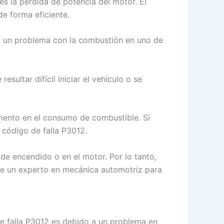
s la pérdida de potencia del motor. El
e forma eficiente.
o a un problema con la combustión en uno de
sultar difícil iniciar el vehículo o se
ento en el consumo de combustible. Si
 código de falla P3012.
de encendido o en el motor. Por lo tanto,
de un experto en mecánica automotriz para
 de falla P3012 es debido a un problema en