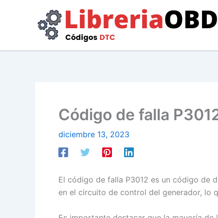
Ir
al
contenido
Código de falla P3012
diciembre 13, 2023
El código de falla P3012 es un código de d
en el circuito de control del generador, lo
Es importante destacar que la mayoría de l