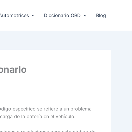
Automotrices
Diccionario OBD
Blog
onarlo
ódigo específico se refiere a un problema
carga de la batería en el vehículo.
aciones y resoluciones para este código de