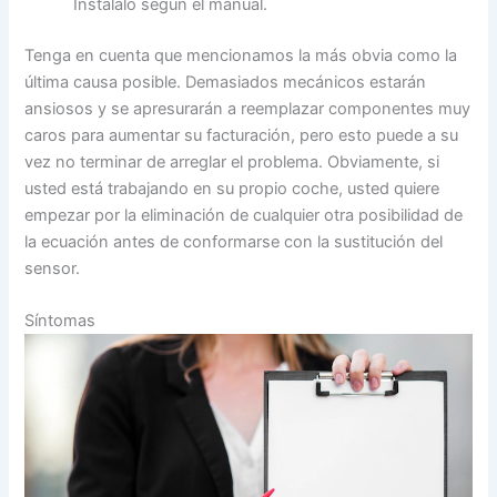
Instálalo según el manual.
Tenga en cuenta que mencionamos la más obvia como la
última causa posible. Demasiados mecánicos estarán
ansiosos y se apresurarán a reemplazar componentes muy
caros para aumentar su facturación, pero esto puede a su
vez no terminar de arreglar el problema. Obviamente, si
usted está trabajando en su propio coche, usted quiere
empezar por la eliminación de cualquier otra posibilidad de
la ecuación antes de conformarse con la sustitución del
sensor.
Síntomas