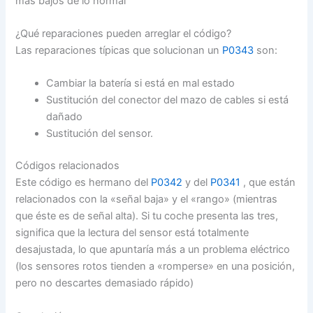
más bajos de lo normal
¿Qué reparaciones pueden arreglar el código?
Las reparaciones típicas que solucionan un
P0343
son:
Cambiar la batería si está en mal estado
Sustitución del conector del mazo de cables si está
dañado
Sustitución del sensor.
Códigos relacionados
Este código es hermano del
P0342
y del
P0341
, que están
relacionados con la «señal baja» y el «rango» (mientras
que éste es de señal alta). Si tu coche presenta las tres,
significa que la lectura del sensor está totalmente
desajustada, lo que apuntaría más a un problema eléctrico
(los sensores rotos tienden a «romperse» en una posición,
pero no descartes demasiado rápido)