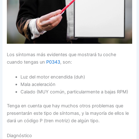
Los síntomas más evidentes que mostrará tu coche
cuando tengas un
P0343
, son:
Luz del motor encendida (duh)
Mala aceleración
Calado (MUY común, particularmente a bajas RPM)
Tenga en cuenta que hay muchos otros problemas que
presentarán este tipo de síntomas, y la mayoría de ellos le
dará un código P (tren motriz) de algún tipo.
Diagnóstico