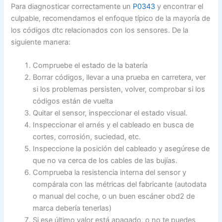
Para diagnosticar correctamente un
P0343
y encontrar el
culpable, recomendamos el enfoque típico de la mayoría de
los códigos dtc relacionados con los sensores. De la
siguiente manera:
Compruebe el estado de la batería
Borrar códigos, llevar a una prueba en carretera, ver
si los problemas persisten, volver, comprobar si los
códigos están de vuelta
Quitar el sensor, inspeccionar el estado visual.
Inspeccionar el arnés y el cableado en busca de
cortes, corrosión, suciedad, etc.
Inspeccione la posición del cableado y asegúrese de
que no va cerca de los cables de las bujías.
Comprueba la resistencia interna del sensor y
compárala con las métricas del fabricante (autodata
o manual del coche, o un buen escáner obd2 de
marca debería tenerlas)
Si ese último valor está apagado, o no te puedes