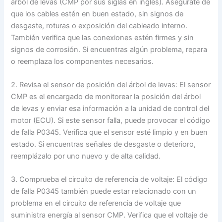
árbol de levas (CMP por sus siglas en inglés). Asegúrate de
que los cables estén en buen estado, sin signos de
desgaste, roturas o exposición del cableado interno.
También verifica que las conexiones estén firmes y sin
signos de corrosión. Si encuentras algún problema, repara
o reemplaza los componentes necesarios.
2. Revisa el sensor de posición del árbol de levas: El sensor
CMP es el encargado de monitorear la posición del árbol
de levas y enviar esa información a la unidad de control del
motor (ECU). Si este sensor falla, puede provocar el código
de falla P0345. Verifica que el sensor esté limpio y en buen
estado. Si encuentras señales de desgaste o deterioro,
reemplázalo por uno nuevo y de alta calidad.
3. Comprueba el circuito de referencia de voltaje: El código
de falla P0345 también puede estar relacionado con un
problema en el circuito de referencia de voltaje que
suministra energía al sensor CMP. Verifica que el voltaje de