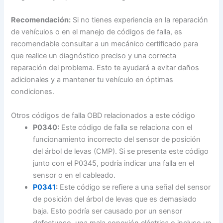
Recomendación:
Si no tienes experiencia en la reparación
de vehículos o en el manejo de códigos de falla, es
recomendable consultar a un mecánico certificado para
que realice un diagnóstico preciso y una correcta
reparación del problema. Esto te ayudará a evitar daños
adicionales y a mantener tu vehículo en óptimas
condiciones.
Otros códigos de falla OBD relacionados a este código
P0340:
Este código de falla se relaciona con el
funcionamiento incorrecto del sensor de posición
del árbol de levas (CMP). Si se presenta este código
junto con el P0345, podría indicar una falla en el
sensor o en el cableado.
P0341
:
Este código se refiere a una señal del sensor
de posición del árbol de levas que es demasiado
baja. Esto podría ser causado por un sensor
defectuoso, una mala conexión eléctrica o incluso un