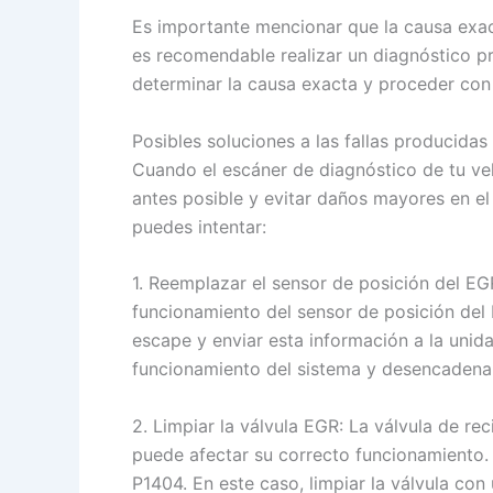
Es importante mencionar que la causa exac
es recomendable realizar un diagnóstico p
determinar la causa exacta y proceder con
Posibles soluciones a las fallas producidas
Cuando el escáner de diagnóstico de tu veh
antes posible y evitar daños mayores en el
puedes intentar:
1. Reemplazar el sensor de posición del EG
funcionamiento del sensor de posición del 
escape y enviar esta información a la unida
funcionamiento del sistema y desencadenar
2. Limpiar la válvula EGR: La válvula de re
puede afectar su correcto funcionamiento. 
P1404. En este caso, limpiar la válvula co