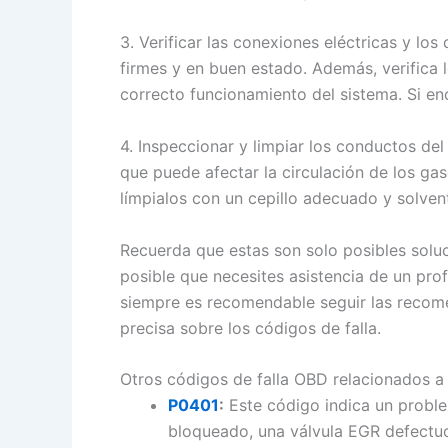
3. Verificar las conexiones eléctricas y lo
firmes y en buen estado. Además, verifica l
correcto funcionamiento del sistema. Si en
4. Inspeccionar y limpiar los conductos de
que puede afectar la circulación de los gas
límpialos con un cepillo adecuado y solvent
Recuerda que estas son solo posibles solu
posible que necesites asistencia de un pr
siempre es recomendable seguir las recome
precisa sobre los códigos de falla.
Otros códigos de falla OBD relacionados a
P0401
:
Este código indica un proble
bloqueado, una válvula EGR defectuos