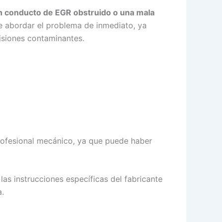
un conducto de EGR obstruido o una mala
e abordar el problema de inmediato, ya
isiones contaminantes.
profesional mecánico, ya que puede haber
as instrucciones específicas del fabricante
a.