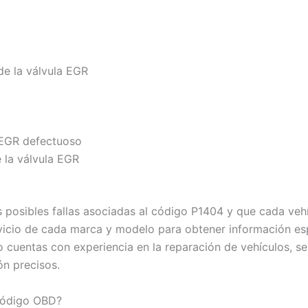
de la válvula EGR
a EGR defectuoso
e la válvula EGR
 posibles fallas asociadas al código P1404 y que cada vehí
vicio de cada marca y modelo para obtener información esp
no cuentas con experiencia en la reparación de vehículos, 
ón precisos.
 código OBD?