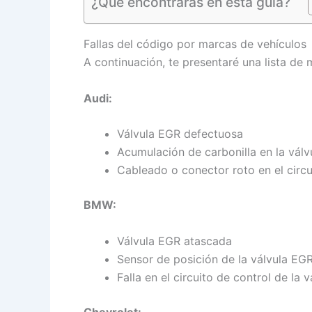
¿Qué encontrarás en esta guía?
Fallas del código por marcas de vehículos
A continuación, te presentaré una lista de 
Audi:
Válvula EGR defectuosa
Acumulación de carbonilla en la vál
Cableado o conector roto en el circu
BMW:
Válvula EGR atascada
Sensor de posición de la válvula EG
Falla en el circuito de control de la 
Chevrolet: