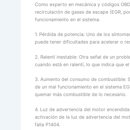
Como experto en mecánica y códigos OBD, p
recirculación de gases de escape (EGR, por 
funcionamiento en el sistema.
1. Pérdida de potencia: Uno de los síntoma
puede tener dificultades para acelerar o r
2. Ralentí inestable: Otra señal de un pro
cuando está en ralentí, lo que indica que e
3. Aumento del consumo de combustible: Si
de un mal funcionamiento en el sistema EG
quemar más combustible de lo necesario.
4. Luz de advertencia del motor encendida:
activación de la luz de advertencia del mo
falla P1404.