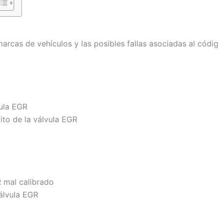
marcas de vehículos y las posibles fallas asociadas al códi
vula EGR
ito de la válvula EGR
R mal calibrado
válvula EGR