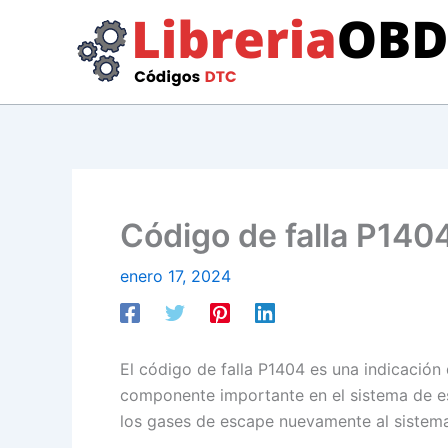
Ir
al
contenido
Código de falla P1404
enero 17, 2024
El código de falla P1404 es una indicación
componente importante en el sistema de es
los gases de escape nuevamente al sistem