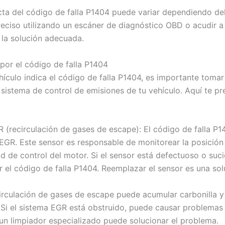
ta del código de falla P1404 puede variar dependiendo del 
reciso utilizando un escáner de diagnóstico OBD o acudir 
 la solución adecuada.
 por el código de falla P1404
ículo indica el código de falla P1404, es importante tomar
 sistema de control de emisiones de tu vehículo. Aquí te p
R (recirculación de gases de escape): El código de falla P
EGR. Este sensor es responsable de monitorear la posición 
d de control del motor. Si el sensor está defectuoso o suc
 el código de falla P1404. Reemplazar el sensor es una so
circulación de gases de escape puede acumular carbonilla y
Si el sistema EGR está obstruido, puede causar problemas d
n un limpiador especializado puede solucionar el problema.