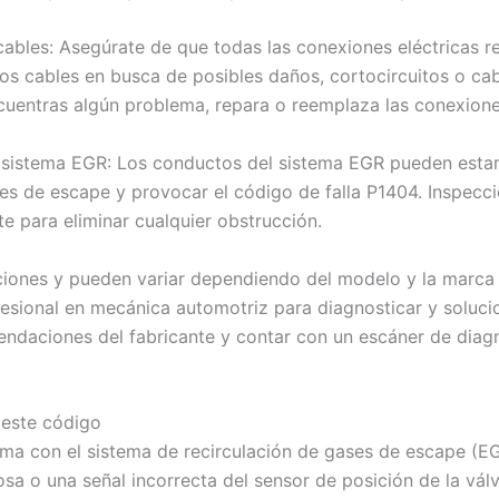
s cables: Asegúrate de que todas las conexiones eléctricas 
os cables en busca de posibles daños, cortocircuitos o cab
cuentras algún problema, repara o reemplaza las conexione
l sistema EGR: Los conductos del sistema EGR pueden estar 
es de escape y provocar el código de falla P1404. Inspecci
e para eliminar cualquier obstrucción.
ciones y pueden variar dependiendo del modelo y la marca 
ofesional en mecánica automotriz para diagnosticar y soluc
ndaciones del fabricante y contar con un escáner de diagn
 este código
ma con el sistema de recirculación de gases de escape (E
a o una señal incorrecta del sensor de posición de la vál