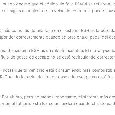
uedo decirte que el código de falla P1404 se refiere a un
sus siglas en inglés) de un vehículo. Esta falla puede cau
s más comunes de una falla en el sistema EGR es la pérdida
esponder correctamente cuando se presiona el pedal del ace
blema del sistema EGR es un ralentí inestable. El motor pue
l flujo de gases de escape no se está recirculando correcta
 notas que tu vehículo está consumiendo más combustible de
R. Cuando la recirculación de gases de escape no está fu
 Por último, pero no menos importante, el síntoma más obvi
tor en el tablero. Esta luz se encenderá cuando el sistema 