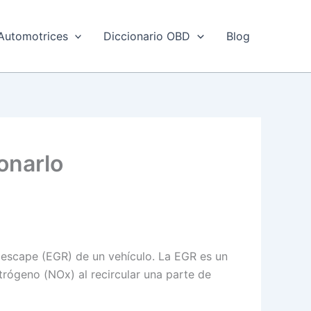
Automotrices
Diccionario OBD
Blog
onarlo
e escape (EGR) de un vehículo. La EGR es un
rógeno (NOx) al recircular una parte de