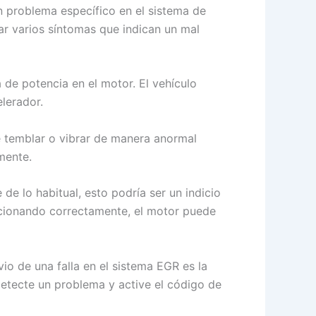
 problema específico en el sistema de
sar varios síntomas que indican un mal
 de potencia en el motor. El vehículo
lerador.
de temblar o vibrar de manera anormal
mente.
 lo habitual, esto podría ser un indicio
ncionando correctamente, el motor puede
o de una falla en el sistema EGR es la
detecte un problema y active el código de