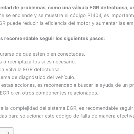
ariedad de problemas, como una válvula EGR defectuosa, 
ine se enciende y se muestra el código P1404, es important
GR puede reducir la eficiencia del motor y aumentar las em
 es recomendable seguir los siguientes pasos:
egurarse de que estén bien conectadas.
 o reemplazarlos si es necesario.
r la válvula EGR defectuosa.
istema de diagnóstico del vehículo.
ar estas acciones, es recomendable buscar la ayuda de un 
EGR o en otros componentes relacionados.
a la complejidad del sistema EGR, es recomendable seguir l
das para solucionar este código de falla de manera efectiv