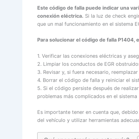
Este código de falla puede indicar una v
conexión eléctrica.
Si la luz de check eng
que un mal funcionamiento en el sistema E
Para solucionar el código de falla P1404,
1. Verificar las conexiones eléctricas y as
2. Limpiar los conductos de EGR obstruidos
3. Revisar y, si fuera necesario, reemplaza
4. Borrar el código de falla y reiniciar el s
5. Si el código persiste después de realiz
problemas más complicados en el sistema 
Es importante tener en cuenta que, debido 
del vehículo y utilizar herramientas adecua