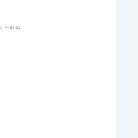
go P1404: