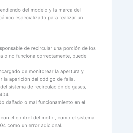
pendiendo del modelo y la marca del
cánico especializado para realizar un
sponsable de recircular una porción de los
cia o no funciona correctamente, puede
 encargado de monitorear la apertura y
 la aparición del código de falla.
del sistema de recirculación de gases,
404.
eado dañado o mal funcionamiento en el
 con el control del motor, como el sistema
04 como un error adicional.