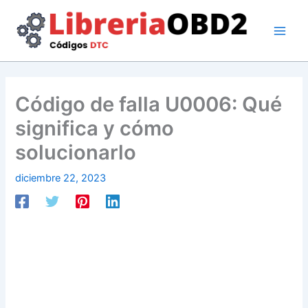
Ir
al
contenido
Código de falla U0006: Qué
significa y cómo
solucionarlo
diciembre 22, 2023