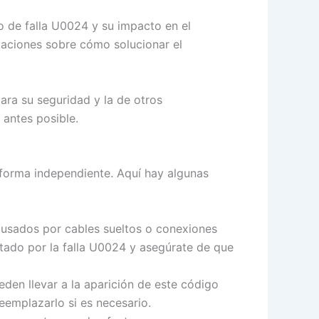
o de falla U0024 y su impacto en el
daciones sobre cómo solucionar el
ara su seguridad y la de otros
 antes posible.
 forma independiente. Aquí hay algunas
sados ​​por cables sueltos o conexiones
ctado por la falla U0024 y asegúrate de que
den llevar a la aparición de este código
eemplazarlo si es necesario.