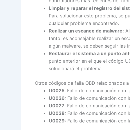
controladores más recientes del fabr
Limpiar y reparar el registro del si
Para solucionar este problema, se pu
cualquier problema encontrado.
Realizar un escaneo de malware:
Al
tanto, es aconsejable realizar un es
algún malware, se deben seguir las in
Restaurar el sistema a un punto ant
punto anterior en el que el código U
solucionará el problema.
Otros códigos de falla OBD relacionados a
U0025
: Fallo de comunicación con l
U0026
: Fallo de comunicación con 
U0027
: Fallo de comunicación con l
U0028
: Fallo de comunicación con l
U0029
: Fallo de comunicación con l