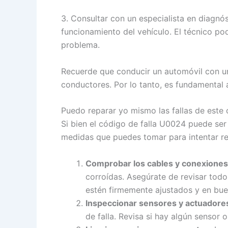
3. Consultar con un especialista en diagnó
funcionamiento del vehículo. El técnico p
problema.
Recuerde que conducir un automóvil con una
conductores. Por lo tanto, es fundamental 
Puedo reparar yo mismo las fallas de este
Si bien el código de falla U0024 puede se
medidas que puedes tomar para intentar rep
Comprobar los cables y conexiones
corroídas. Asegúrate de revisar todo
estén firmemente ajustados y en bue
Inspeccionar sensores y actuadore
de falla. Revisa si hay algún sensor