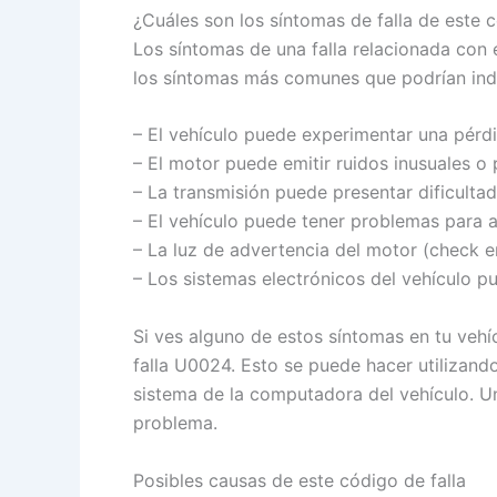
¿Cuáles son los síntomas de falla de este
Los síntomas de una falla relacionada con
los síntomas más comunes que podrían indic
– El vehículo puede experimentar una pérdi
– El motor puede emitir ruidos inusuales o 
– La transmisión puede presentar dificulta
– El vehículo puede tener problemas para a
– La luz de advertencia del motor (check e
– Los sistemas electrónicos del vehículo p
Si ves alguno de estos síntomas en tu vehí
falla U0024. Esto se puede hacer utilizan
sistema de la computadora del vehículo. Un
problema.
Posibles causas de este código de falla