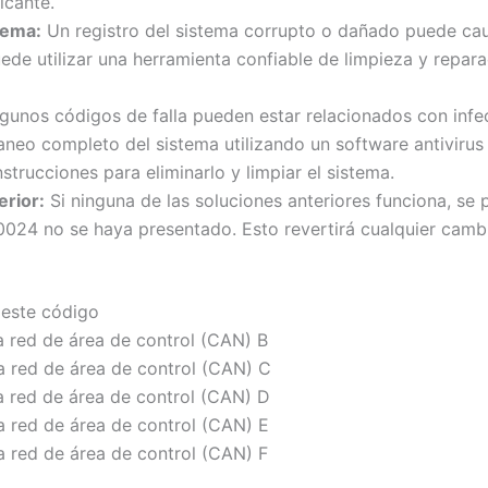
icante.
stema:
Un registro del sistema corrupto o dañado puede caus
ede utilizar una herramienta confiable de limpieza y repara
gunos códigos de falla pueden estar relacionados con infe
caneo completo del sistema utilizando un software antivirus
strucciones para eliminarlo y limpiar el sistema.
erior:
Si ninguna de las soluciones anteriores funciona, se 
0024 no se haya presentado. Esto revertirá cualquier camb
 este código
a red de área de control (CAN) B
la red de área de control (CAN) C
a red de área de control (CAN) D
a red de área de control (CAN) E
a red de área de control (CAN) F