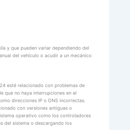
alla y que pueden variar dependiendo del
anual del vehículo o acudir a un mecánico
024 esté relacionado con problemas de
de que no haya interrupciones en el
como direcciones IP o DNS incorrectas.
cionado con versiones antiguas o
sistema operativo como los controladores
nes del sistema o descargando los