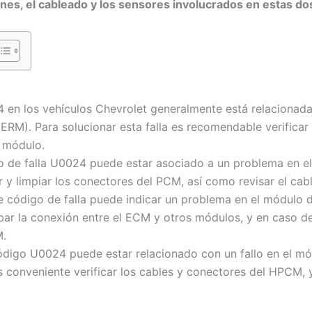
ones, el cableado y los sensores involucrados en estas dos
 en los vehículos Chevrolet generalmente está relacionada
ERM). Para solucionar esta falla es recomendable verificar
l módulo.
go de falla U0024 puede estar asociado a un problema en el
ar y limpiar los conectores del PCM, así como revisar el ca
e código de falla puede indicar un problema en el módulo d
ar la conexión entre el ECM y otros módulos, y en caso de 
M.
ódigo U0024 puede estar relacionado con un fallo en el mó
s conveniente verificar los cables y conectores del HPCM, 