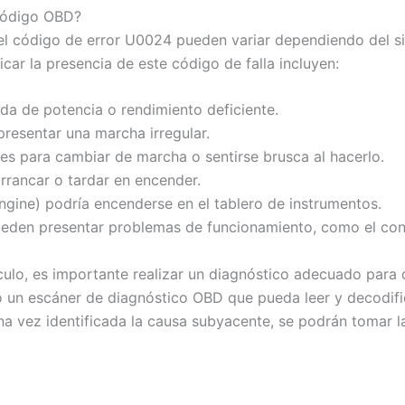
 código OBD?
 el código de error U0024 pueden variar dependiendo del 
ar la presencia de este código de falla incluyen:
da de potencia o rendimiento deficiente.
presentar una marcha irregular.
des para cambiar de marcha o sentirse brusca al hacerlo.
rrancar o tardar en encender.
ngine) podría encenderse en el tablero de instrumentos.
ueden presentar problemas de funcionamiento, como el contr
culo, es importante realizar un diagnóstico adecuado para
do un escáner de diagnóstico OBD que pueda leer y decodifi
a vez identificada la causa subyacente, se podrán tomar l