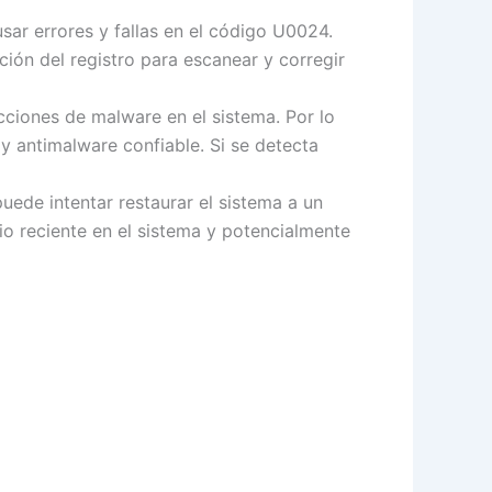
ar errores y fallas en el código U0024.
ción del registro para escanear y corregir
cciones de malware en el sistema. Por lo
 y antimalware confiable. Si se detecta
puede intentar restaurar el sistema a un
io reciente en el sistema y potencialmente