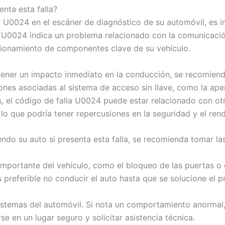
nta esta falla?
a U0024 en el escáner de diagnóstico de su automóvil, es
 U0024 indica un problema relacionado con la comunicación
ncionamiento de componentes clave de su vehículo.
 tener un impacto inmediato en la conducción, se recomiend
iones asociadas al sistema de acceso sin llave, como la ap
, el código de falla U0024 puede estar relacionado con ot
 lo que podría tener repercusiones en la seguridad y el rend
ndo su auto si presenta esta falla, se recomienda tomar la
ión importante del vehículo, como el bloqueo de las puertas 
preferible no conducir el auto hasta que se solucione el p
s sistemas del automóvil. Si nota un comportamiento anormal
e en un lugar seguro y solicitar asistencia técnica.