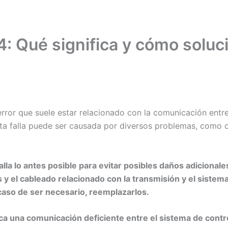
: Qué significa y cómo soluc
rror que suele estar relacionado con la comunicación entre
sta falla puede ser causada por diversos problemas, como 
lla lo antes posible para evitar posibles daños adicionales
 y el cableado relacionado con la transmisión y el sistem
caso de ser necesario, reemplazarlos.
ca una comunicación deficiente entre el sistema de contro