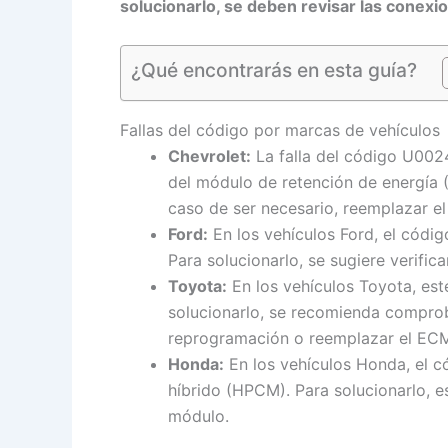
solucionarlo, se deben revisar las conexi
¿Qué encontrarás en esta guía?
Fallas del código por marcas de vehículos
Chevrolet:
La falla del código U0024
del módulo de retención de energía (
caso de ser necesario, reemplazar e
Ford:
En los vehículos Ford, el códi
Para solucionarlo, se sugiere verific
Toyota:
En los vehículos Toyota, est
solucionarlo, se recomienda comprob
reprogramación o reemplazar el EC
Honda:
En los vehículos Honda, el c
híbrido (HPCM). Para solucionarlo, e
módulo.