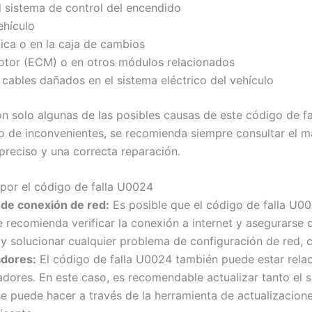
el sistema de control del encendido
ehículo
ica o en la caja de cambios
motor (ECM) o en otros módulos relacionados
 cables dañados en el sistema eléctrico del vehículo
n solo algunas de las posibles causas de este código de f
o de inconvenientes, se recomienda siempre consultar el m
preciso y una correcta reparación.
 por el código de falla U0024
de conexión de red:
Es posible que el código de falla U0
e recomienda verificar la conexión a internet y asegurarse 
 y solucionar cualquier problema de configuración de red, 
adores:
El código de falla U0024 también puede estar rela
adores. En este caso, es recomendable actualizar tanto el 
 se puede hacer a través de la herramienta de actualizacio