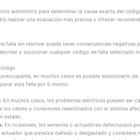
stico automotriz para determinar la causa exacta del códig
odrá realizar una evaluación más precisa y ofrecer recomen
 falla sin resolver puede tener consecuencias negativas p
abordar y solucionar cualquier código de falla detectado lo
 código
r preocupante, en muchos casos es posible solucionarlo de
arar esta falla por ti mismo:
:
En muchos casos, los problemas eléctricos pueden ser cau
s los cables y conexiones relacionados con el sistema afe
n estado.
s:
En ocasiones, los sensores o actuadores defectuosos pue
 o actuador que parezca dañado o desgastado y considere r