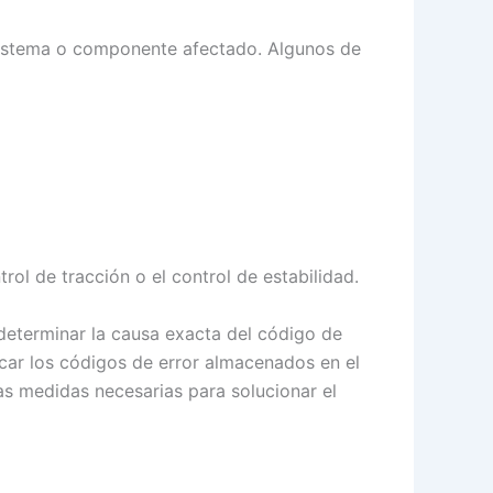
sistema o componente afectado. Algunos de
ol de tracción o el control de estabilidad.
 determinar la causa exacta del código de
car los códigos de error almacenados en el
as medidas necesarias para solucionar el