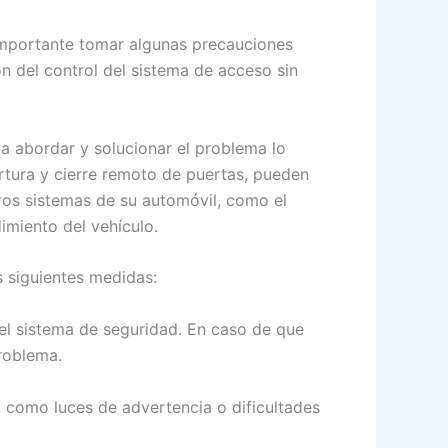
 importante tomar algunas precauciones
 del control del sistema de acceso sin
a abordar y solucionar el problema lo
ertura y cierre remoto de puertas, pueden
ros sistemas de su automóvil, como el
imiento del vehículo.
s siguientes medidas:
o el sistema de seguridad. En caso de que
roblema.
, como luces de advertencia o dificultades