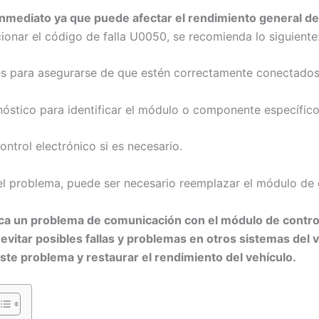
nmediato ya que puede afectar el rendimiento general del
ionar el código de falla U0050, se recomienda lo siguiente
es para asegurarse de que estén correctamente conectados
gnóstico para identificar el módulo o componente específic
ntrol electrónico si es necesario.
 el problema, puede ser necesario reemplazar el módulo de 
ca un problema de comunicación con el módulo de control 
vitar posibles fallas y problemas en otros sistemas del v
e problema y restaurar el rendimiento del vehículo.