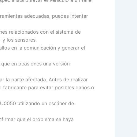
cialista o llevar el vehículo a un taller
rramientas adecuadas, puedes intentar
ones relacionados con el sistema de
y los sensores.
allos en la comunicación y generar el
a que en ocasiones una versión
r la parte afectada. Antes de realizar
l fabricante para evitar posibles daños o
a U0050 utilizando un escáner de
nfirmar que el problema se haya