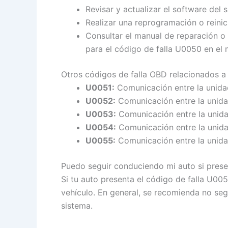
Revisar y actualizar el software del 
Realizar una reprogramación o reinici
Consultar el manual de reparación o
para el código de falla U0050 en el 
Otros códigos de falla OBD relacionados a
U0051:
Comunicación entre la unidad
U0052:
Comunicación entre la unidad
U0053:
Comunicación entre la unidad
U0054:
Comunicación entre la unidad
U0055:
Comunicación entre la unidad
Puedo seguir conduciendo mi auto si presen
Si tu auto presenta el código de falla U00
vehículo. En general, se recomienda no seg
sistema.