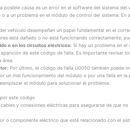
a posible causa es un error en el software del sistema del 
e o a un problema en el módulo de control del sistema. En a
del vehículo desempeñan un papel fundamental en el corre
ores está dañado o no está funcionando correctamente, pu
o o en los circuitos eléctricos:
Si hay un problema en el 
la aparición de este código de falla. Es importante revisar l
 área.
tor:
Por último, el código de falla U0050 también puede in
or un mal funcionamiento del módulo o por una falla en la
eemplazar el módulo para solucionar el problema.
 por este código
os cables y conexiones eléctricas para asegurarse de que n
sor o componente eléctrico que esté relacionado con el sis