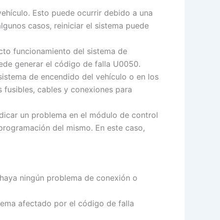
vehículo. Esto puede ocurrir debido a una
lgunos casos, reiniciar el sistema puede
cto funcionamiento del sistema de
ede generar el código de falla U0050.
sistema de encendido del vehículo o en los
os fusibles, cables y conexiones para
dicar un problema en el módulo de control
 programación del mismo. En este caso,
o haya ningún problema de conexión o
tema afectado por el código de falla