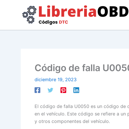
Ir
al
contenido
Código de falla U0050
diciembre 19, 2023
El código de falla U0050 es un código de d
en el vehículo. Este código se refiere a u
y otros componentes del vehículo.