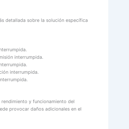
 detallada sobre la solución específica
nterrumpida.
misión interrumpida.
interrumpida.
ción interrumpida.
interrumpida.
l rendimiento y funcionamiento del
uede provocar daños adicionales en el