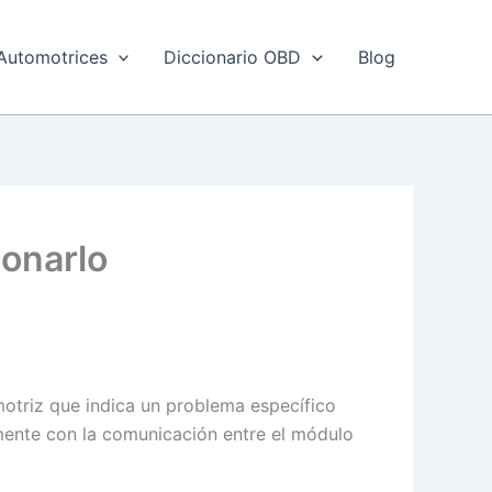
Automotrices
Diccionario OBD
Blog
ionarlo
motriz que indica un problema específico
amente con la comunicación entre el módulo