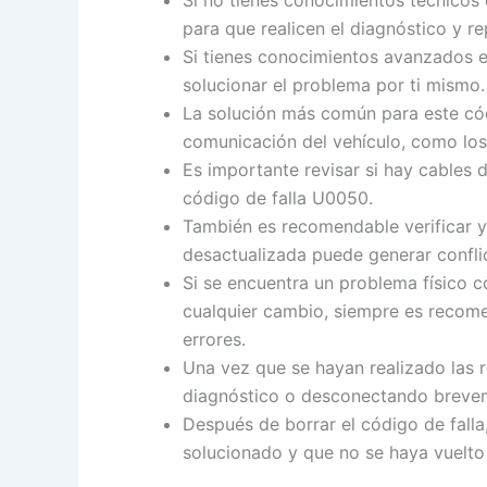
Si no tienes conocimientos técnicos 
para que realicen el diagnóstico y r
Si tienes conocimientos avanzados e
solucionar el problema por ti mismo.
La solución más común para este códi
comunicación del vehículo, como los
Es importante revisar si hay cables 
código de falla U0050.
También es recomendable verificar y 
desactualizada puede generar confli
Si se encuentra un problema físico c
cualquier cambio, siempre es recomen
errores.
Una vez que se hayan realizado las r
diagnóstico o desconectando breveme
Después de borrar el código de fall
solucionado y que no se haya vuelto 