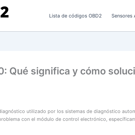
Lista de códigos OBD2
Sensores 
: Qué significa y cómo soluc
iagnóstico utilizado por los sistemas de diagnóstico auto
n problema con el módulo de control electrónico, específic