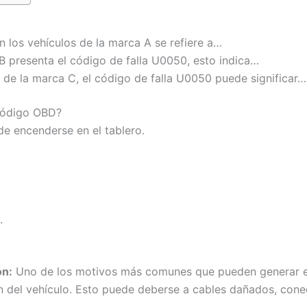
 los vehículos de la marca A se refiere a…
B presenta el código de falla U0050, esto indica…
 de la marca C, el código de falla U0050 puede significar…
 código OBD?
de encenderse en el tablero.
.
ón:
Uno de los motivos más comunes que pueden generar el
 del vehículo. Esto puede deberse a cables dañados, cone