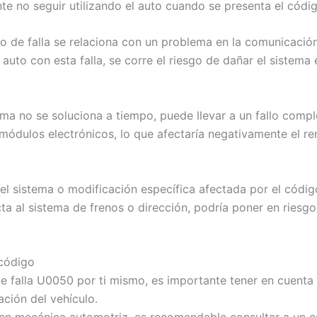
te no seguir utilizando el auto cuando se presenta el códi
igo de falla se relaciona con un problema en la comunicació
 auto con esta falla, se corre el riesgo de dañar el sistem
ema no se soluciona a tiempo, puede llevar a un fallo comple
 módulos electrónicos, lo que afectaría negativamente el re
l sistema o modificación específica afectada por el códig
cta al sistema de frenos o dirección, podría poner en riesg
 código
de falla U0050 por ti mismo, es importante tener en cuent
ción del vehículo.