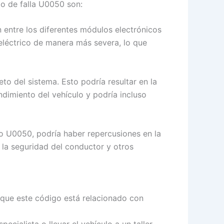
go de falla U0050 son:
n entre los diferentes módulos electrónicos
a eléctrico de manera más severa, lo que
to del sistema. Esto podría resultar en la
ndimiento del vehículo y podría incluso
o U0050, podría haber repercusiones en la
o la seguridad del conductor y otros
a que este código está relacionado con