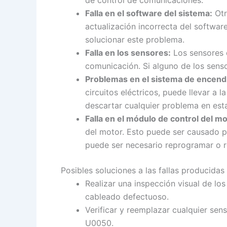
de control de comunicaciones.
Falla en el software del sistema:
Otr
actualización incorrecta del softwar
solucionar este problema.
Falla en los sensores:
Los sensores 
comunicación. Si alguno de los sens
Problemas en el sistema de encendid
circuitos eléctricos, puede llevar a 
descartar cualquier problema en esta
Falla en el módulo de control del mo
del motor. Esto puede ser causado p
puede ser necesario reprogramar o r
Posibles soluciones a las fallas producidas
Realizar una inspección visual de l
cableado defectuoso.
Verificar y reemplazar cualquier sen
U0050.