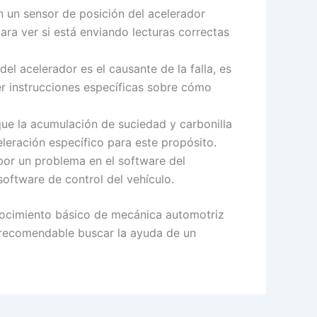
n un sensor de posición del acelerador
ra ver si está enviando lecturas correctas
el acelerador es el causante de la falla, es
er instrucciones específicas sobre cómo
 que la acumulación de suciedad y carbonilla
leración específico para este propósito.
por un problema en el software del
software de control del vehículo.
onocimiento básico de mecánica automotriz
 recomendable buscar la ayuda de un