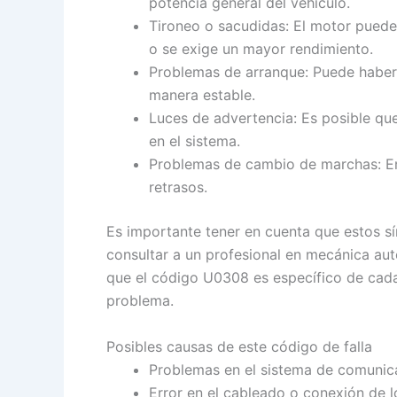
potencia general del vehículo.
Tironeo o sacudidas: El motor puede
o se exige un mayor rendimiento.
Problemas de arranque: Puede haber 
manera estable.
Luces de advertencia: Es posible que
en el sistema.
Problemas de cambio de marchas: En
retrasos.
Es importante tener en cuenta que estos sí
consultar a un profesional en mecánica aut
que el código U0308 es específico de cada
problema.
Posibles causas de este código de falla
Problemas en el sistema de comunicac
Error en el cableado o conexión de 