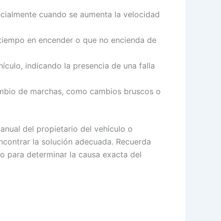
ecialmente cuando se aumenta la velocidad
s tiempo en encender o que no encienda de
ículo, indicando la presencia de una falla
cambio de marchas, como cambios bruscos o
nual del propietario del vehículo o
encontrar la solución adecuada. Recuerda
o para determinar la causa exacta del