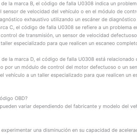
 de la marca B, el código de falla U0308 indica un problema
l sensor de velocidad del vehículo o en el módulo de contro
diagnóstico exhaustivo utilizando un escáner de diagnóstic
rca C, el código de falla U0308 se refiere a un problema e
 control de transmisión, un sensor de velocidad defectuoso 
 taller especializado para que realicen un escaneo complet
 de la marca D, el código de falla U0308 está relacionado
o por un módulo de control del motor defectuoso o un sen
el vehículo a un taller especializado para que realicen un
 código OBD?
 pueden variar dependiendo del fabricante y modelo del ve
 experimentar una disminución en su capacidad de acelerac