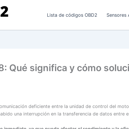
Lista de códigos OBD2
Sensores 
8: Qué significa y cómo soluc
omunicación deficiente entre la unidad de control del motor
habido una interrupción en la transferencia de datos entre 
 inmediato, ya que puede afectar el rendimiento y la efic