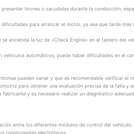
 presentar tirones o sacudidas durante la conducción, esp
dificultades para arrancar el motor, ya sea que tarde má
 se encienda la luz de «Check Engine» en el tablero del veh
 vehículos automáticos, puede haber dificultades en el 
ntomas pueden variar y que es recomendable verificar el ma
omotriz para obtener una evaluación precisa de la falla y 
 fabricante y es necesario realizar un diagnóstico adecuad
ión entre los diferentes módulos de control del vehículo.
los componentes electrónicos.