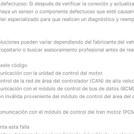
fectuoso: Si después de verificar la conexión y actualizar
e haya un sensor o componente defectuoso que esté causand
aller especializado para que realicen un diagnóstico y re
luciones pueden variar dependiendo del fabricante del vehí
opietario o buscar asesoramiento profesional antes de real
 este código
nicación con la unidad de control del motor.
trol de la red de área del controlador (CAN) de alta velo
unicación con el módulo de control de bus de datos (BCM)
 inválida proveniente del módulo de control del área del
municación con el módulo de control del tren motriz (PCM
ta esta falla