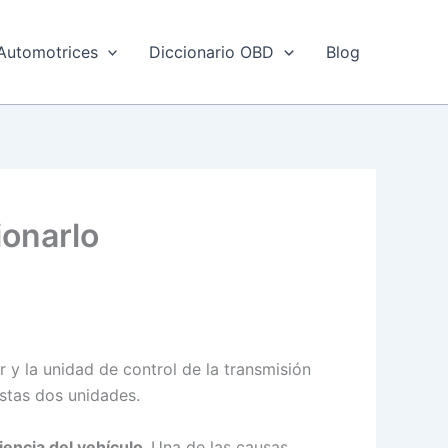
Automotrices
Diccionario OBD
Blog
ionarlo
 y la unidad de control de la transmisión
estas dos unidades.
iencia del vehículo.
Una de las causas