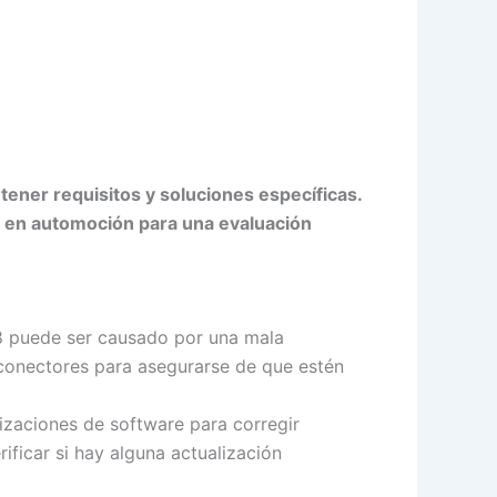
tener requisitos y soluciones específicas.
ta en automoción para una evaluación
308 puede ser causado por una mala
 conectores para asegurarse de que estén
lizaciones de software para corregir
ificar si hay alguna actualización