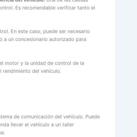
ntrol. Es recomendable verificar tanto el
rol. En este caso, puede ser necesario
l o a un concesionario autorizado para
l motor y la unidad de control de la
 rendimiento del vehículo.
istema de comunicación del vehículo. Puede
da llevar el vehículo a un taller
ma.