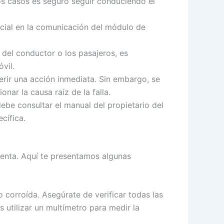
nos casos es seguro seguir conduciendo el
ncial en la comunicación del módulo de
 del conductor o los pasajeros, es
vil.
rir una acción inmediata. Sin embargo, se
nar la causa raíz de la falla.
ebe consultar el manual del propietario del
cífica.
cuenta. Aquí te presentamos algunas
 corroída. Asegúrate de verificar todas las
utilizar un multímetro para medir la