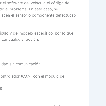
 el software del vehículo el código de
o el problema. En este caso, se
emplacen el sensor o componente defectuoso
culo y del modelo específico, por lo que
izar cualquier acción.
cidad sin comunicación.
.
 controlador (CAN) con el módulo de
).