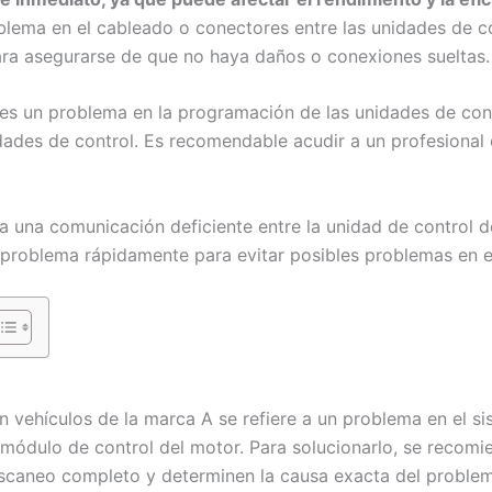
lema en el cableado o conectores entre las unidades de co
ra asegurarse de que no haya daños o conexiones sueltas.
 es un problema en la programación de las unidades de cont
nidades de control. Es recomendable acudir a un profesiona
a una comunicación deficiente entre la unidad de control de
 problema rápidamente para evitar posibles problemas en el
n vehículos de la marca A se refiere a un problema en el s
 módulo de control del motor. Para solucionarlo, se recomien
escaneo completo y determinen la causa exacta del proble