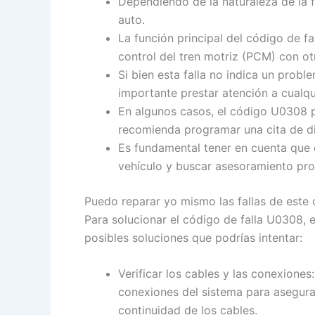
Dependiendo de la naturaleza de la f
auto.
La función principal del código de 
control del tren motriz (PCM) con ot
Si bien esta falla no indica un prob
importante prestar atención a cualq
En algunos casos, el código U0308 p
recomienda programar una cita de diag
Es fundamental tener en cuenta que c
vehículo y buscar asesoramiento prof
Puedo reparar yo mismo las fallas de este
Para solucionar el código de falla U0308, 
posibles soluciones que podrías intentar:
Verificar los cables y las conexione
conexiones del sistema para asegura
continuidad de los cables.