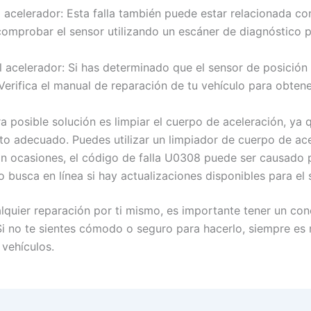
acelerador: Esta falla también puede estar relacionada co
omprobar el sensor utilizando un escáner de diagnóstico pa
 acelerador: Si has determinado que el sensor de posición d
Verifica el manual de reparación de tu vehículo para obten
ra posible solución es limpiar el cuerpo de aceleración, ya
to adecuado. Puedes utilizar un limpiador de cuerpo de ace
 En ocasiones, el código de falla U0308 puede ser causado 
o busca en línea si hay actualizaciones disponibles para el 
alquier reparación por ti mismo, es importante tener un c
Si no te sientes cómodo o seguro para hacerlo, siempre es
 vehículos.