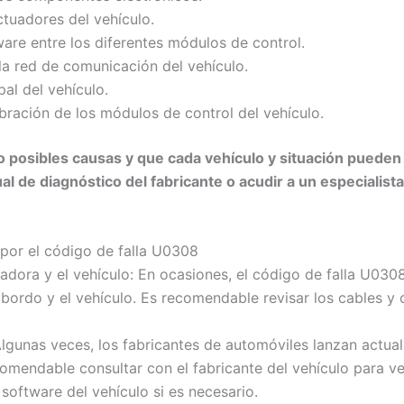
ctuadores del vehículo.
are entre los diferentes módulos de control.
 la red de comunicación del vehículo.
pal del vehículo.
bración de los módulos de control del vehículo.
 posibles causas y que cada vehículo y situación pueden 
l de diagnóstico del fabricante o acudir a un especialis
 por el código de falla U0308
tadora y el vehículo: En ocasiones, el código de falla U0
bordo y el vehículo. Es recomendable revisar los cables y
 Algunas veces, los fabricantes de automóviles lanzan actua
omendable consultar con el fabricante del vehículo para ver
 software del vehículo si es necesario.