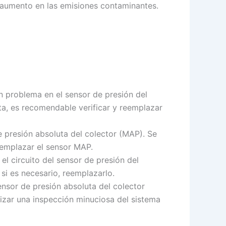
 aumento en las emisiones contaminantes.
 problema en el sensor de presión del
ta, es recomendable verificar y reemplazar
e presión absoluta del colector (MAP). Se
eemplazar el sensor MAP.
l circuito del sensor de presión del
si es necesario, reemplazarlo.
sor de presión absoluta del colector
lizar una inspección minuciosa del sistema