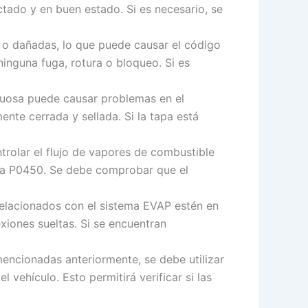
ado y en buen estado. Si es necesario, se
 o dañadas, lo que puede causar el código
inguna fuga, rotura o bloqueo. Si es
tuosa puede causar problemas en el
nte cerrada y sellada. Si la tapa está
trolar el flujo de vapores de combustible
alla P0450. Se debe comprobar que el
relacionados con el sistema EVAP estén en
iones sueltas. Si se encuentran
ncionadas anteriormente, se debe utilizar
 vehículo. Esto permitirá verificar si las