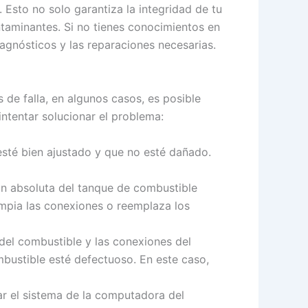
Esto no solo garantiza la integridad de tu
ntaminantes. Si no tienes conocimientos en
iagnósticos y las reparaciones necesarias.
 de falla, en algunos casos, es posible
ntentar solucionar el problema:
sté bien ajustado y que no esté dañado.
ón absoluta del tanque de combustible
impia las conexiones o reemplaza los
 del combustible y las conexiones del
mbustible esté defectuoso. En este caso,
ar el sistema de la computadora del