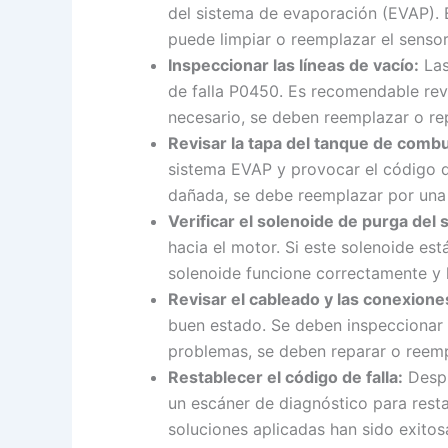
del sistema de evaporación (EVAP). 
puede limpiar o reemplazar el sensor
Inspeccionar las líneas de vacío:
Las
de falla P0450. Es recomendable revi
necesario, se deben reemplazar o rep
Revisar la tapa del tanque de combu
sistema EVAP y provocar el código de
dañada, se debe reemplazar por una
Verificar el solenoide de purga del
hacia el motor. Si este solenoide e
solenoide funcione correctamente y l
Revisar el cableado y las conexione
buen estado. Se deben inspeccionar 
problemas, se deben reparar o reem
Restablecer el código de falla:
Despu
un escáner de diagnóstico para restab
soluciones aplicadas han sido exitos