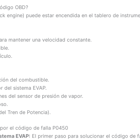
 código OBD?
eck engine) puede estar encendida en el tablero de instrum
ara mantener una velocidad constante.
ble.
ículo.
ión del combustible.
or del sistema EVAP.
es del sensor de presión de vapor.
oso.
el Tren de Potencia).
 por el código de falla P0450
sistema EVAP:
El primer paso para solucionar el código de f