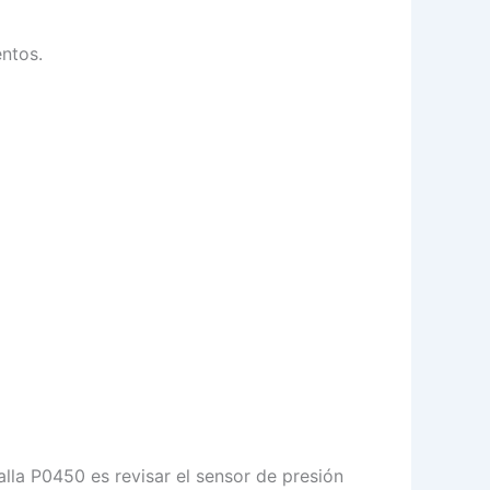
entos.
alla P0450 es revisar el sensor de presión