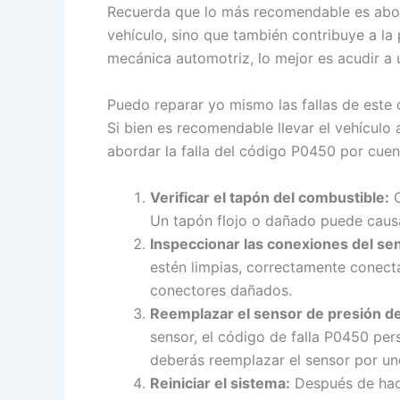
Recuerda que lo más recomendable es abord
vehículo, sino que también contribuye a la
mecánica automotriz, lo mejor es acudir a u
Puedo reparar yo mismo las fallas de este
Si bien es recomendable llevar el vehículo 
abordar la falla del código P0450 por cuen
Verificar el tapón del combustible:
C
Un tapón flojo o dañado puede causa
Inspeccionar las conexiones del se
estén limpias, correctamente conect
conectores dañados.
Reemplazar el sensor de presión de
sensor, el código de falla P0450 per
deberás reemplazar el sensor por un
Reiniciar el sistema:
Después de hace