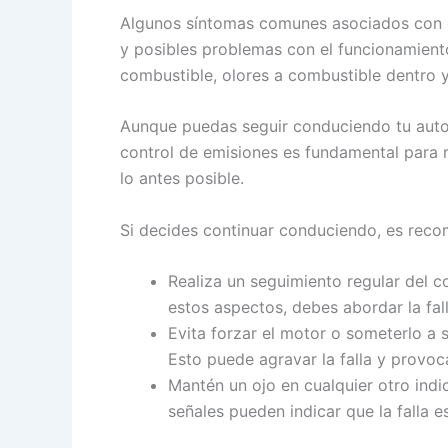
Algunos síntomas comunes asociados con est
y posibles problemas con el funcionamiento
combustible, olores a combustible dentro y 
Aunque puedas seguir conduciendo tu auto 
control de emisiones es fundamental para r
lo antes posible.
Si decides continuar conduciendo, es reco
Realiza un seguimiento regular del c
estos aspectos, debes abordar la fal
Evita forzar el motor o someterlo a 
Esto puede agravar la falla y provoc
Mantén un ojo en cualquier otro ind
señales pueden indicar que la falla 