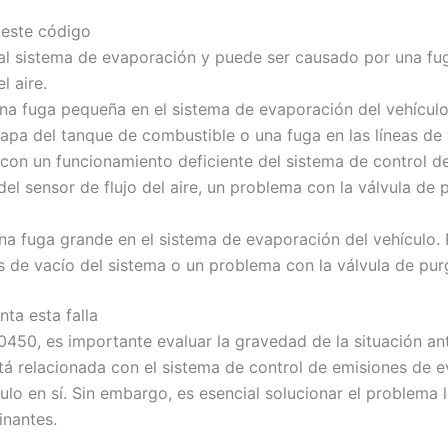
 este código
al sistema de evaporación y puede ser causado por una fu
l aire.
una fuga pequeña en el sistema de evaporación del vehícul
tapa del tanque de combustible o una fuga en las líneas de 
con un funcionamiento deficiente del sistema de control de
l sensor de flujo del aire, un problema con la válvula de 
una fuga grande en el sistema de evaporación del vehículo
eas de vacío del sistema o un problema con la válvula de pu
ta esta falla
P0450, es importante evaluar la gravedad de la situación an
stá relacionada con el sistema de control de emisiones de 
lo en sí. Sin embargo, es esencial solucionar el problema l
inantes.