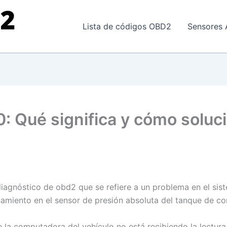
Lista de códigos OBD2
Sensores 
: Qué significa y cómo soluc
diagnóstico de obd2 que se refiere a un problema en el sis
namiento en el sensor de presión absoluta del tanque de co
e la computadora del vehículo no está recibiendo la lectura