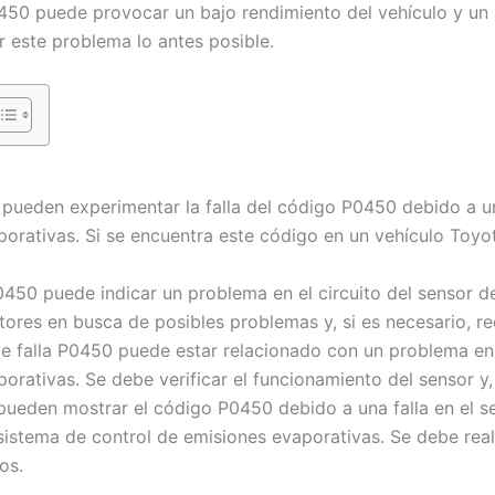
450 puede provocar un bajo rendimiento del vehículo y un
 este problema lo antes posible.
ueden experimentar la falla del código P0450 debido a un
orativas. Si se encuentra este código en un vehículo Toyo
0450 puede indicar un problema en el circuito del sensor d
tores en busca de posibles problemas y, si es necesario, r
e falla P0450 puede estar relacionado con un problema en e
orativas. Se debe verificar el funcionamiento del sensor y, 
den mostrar el código P0450 debido a una falla en el sen
sistema de control de emisiones evaporativas. Se debe rea
os.