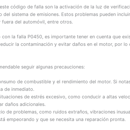
e código de falla son la activación de la luz de verificac
 del sistema de emisiones. Estos problemas pueden incluir 
fuera del automóvil, entre otros.
con la falla P0450, es importante tener en cuenta que exis
educir la contaminación y evitar daños en el motor, por lo
mendable seguir algunas precauciones:
onsumo de combustible y el rendimiento del motor. Si notas 
la de inmediato.
situaciones de estrés excesivo, como conducir a altas velo
ar daños adicionales.
icio de problemas, como ruidos extraños, vibraciones inusu
está empeorando y que se necesita una reparación pronta.