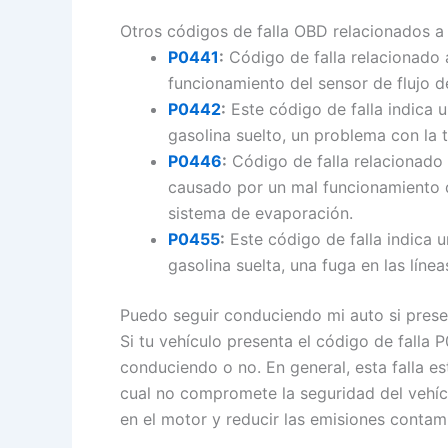
Otros códigos de falla OBD relacionados a
P0441
:
Código de falla relacionado 
funcionamiento del sensor de flujo de
P0442
:
Este código de falla indica 
gasolina suelto, un problema con la 
P0446
:
Código de falla relacionado 
causado por un mal funcionamiento de
sistema de evaporación.
P0455
:
Este código de falla indica 
gasolina suelta, una fuga en las lín
Puedo seguir conduciendo mi auto si presen
Si tu vehículo presenta el código de falla 
conduciendo o no. En general, esta falla e
cual no compromete la seguridad del vehícu
en el motor y reducir las emisiones contam